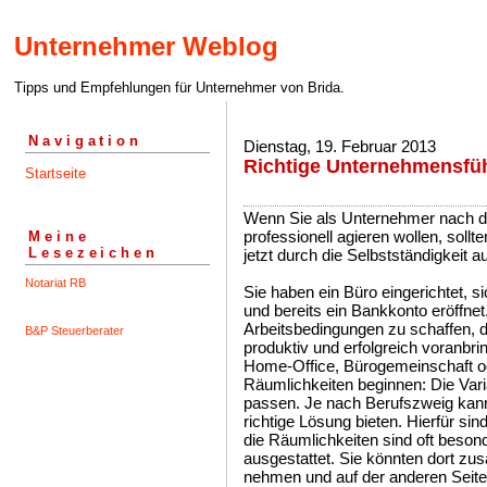
Unternehmer Weblog
Tipps und Empfehlungen für Unternehmer von Brida.
Navigation
Dienstag, 19. Februar 2013
Richtige Unternehmensf
Startseite
Wenn Sie als Unternehmer nach de
professionell agieren wollen, sollt
Meine
Lesezeichen
jetzt durch die Selbstständigkeit 
Notariat RB
Sie haben ein Büro eingerichtet, si
und bereits ein Bankkonto eröffnet. 
Arbeitsbedingungen zu schaffen,
B&P Steuerberater
produktiv und erfolgreich voranbri
Home-Office, Bürogemeinschaft od
Räumlichkeiten beginnen: Die Var
passen. Je nach Berufszweig kann 
richtige Lösung bieten. Hierfür sin
die Räumlichkeiten sind oft beson
ausgestattet. Sie könnten dort zus
nehmen und auf der anderen Seite s